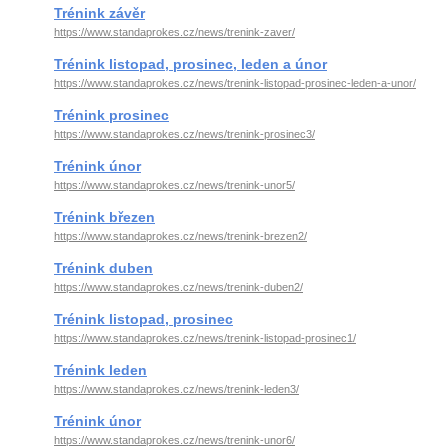
Trénink závěr
https://www.standaprokes.cz/news/trenink-zaver/
Trénink listopad, prosinec, leden a únor
https://www.standaprokes.cz/news/trenink-listopad-prosinec-leden-a-unor/
Trénink prosinec
https://www.standaprokes.cz/news/trenink-prosinec3/
Trénink únor
https://www.standaprokes.cz/news/trenink-unor5/
Trénink březen
https://www.standaprokes.cz/news/trenink-brezen2/
Trénink duben
https://www.standaprokes.cz/news/trenink-duben2/
Trénink listopad, prosinec
https://www.standaprokes.cz/news/trenink-listopad-prosinec1/
Trénink leden
https://www.standaprokes.cz/news/trenink-leden3/
Trénink únor
https://www.standaprokes.cz/news/trenink-unor6/