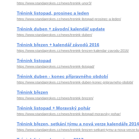
https://www.standaprokes.cz/news/trenink-unor3/
Trénink listopad, prosinec a leden
https://www.standaprokes.cz/news/trenink-listopad-prosinec-a-leden/
Trénink duben + závodní kalendář update
https://www.standaprokes.cz/news/trenink-duben/
Trénink březen + kalendář závodů 2016
https://www.standaprokes.cz/news/trenink-brezen-kalendar-zavodu-2016/
Trénink listopad
https://www.standaprokes.cz/news/trenink-listopad/
Trénink duben - konec přípravného období
https://www.standaprokes.cz/news/trenink-duben-konec-pripravneho-obdobi/
Trénink březen
https://www.standaprokes.cz/news/trenink-brezen/
Trénink listopad + Moravský pohár
https://www.standaprokes.cz/news/trenink-listopad-moravsky-pohar/
Trénink březen, setkání týmu a nová verze kalendáře 2014
https://www.standaprokes.cz/news/trenink-brezen-setkani-tymu-a-nova-verze-k