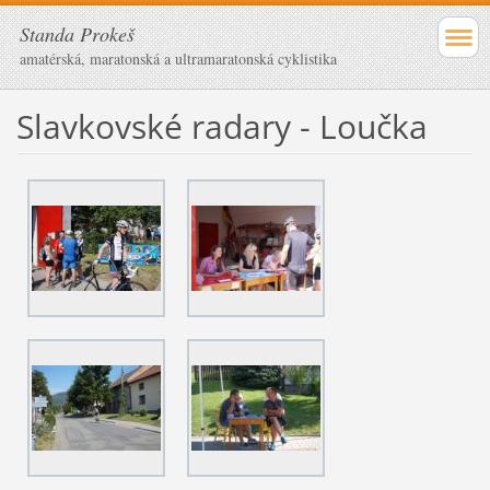
Standa Prokeš
amatérská, maratonská a ultramaratonská cyklistika
Slavkovské radary - Loučka