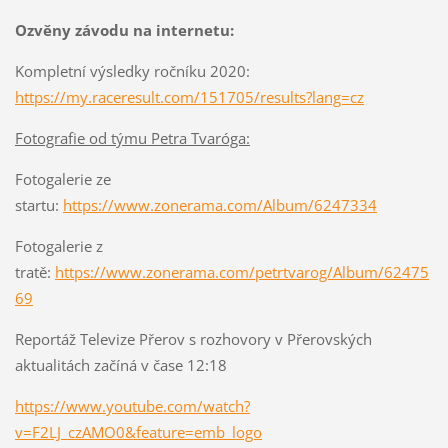
Ozvěny závodu na internetu:
Kompletní výsledky ročníku 2020:
https://my.raceresult.com/151705/results?lang=cz
Fotografie od týmu Petra Tvaróga:
Fotogalerie ze
startu:
https://www.zonerama.com/Album/6247334
Fotogalerie z
tratě:
https://www.zonerama.com/petrtvarog/Album/62475
69
Reportáž Televize Přerov s rozhovory v Přerovských
aktualitách začíná v čase 12:18
https://www.youtube.com/watch?
v=F2LJ_czAMO0&feature=emb_logo