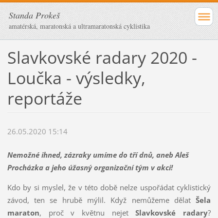
Standa Prokeš
amatérská, maratonská a ultramaratonská cyklistika
Slavkovské radary 2020 -
Loučka - výsledky,
reportáže
26.05.2020 15:14
Nemožné ihned, zázraky umíme do tří dnů, aneb Aleš
Procházka a jeho úžasný organizační tým v akci!
Kdo by si myslel, že v této době nelze uspořádat cyklistický
závod, ten se hrubě mýlil. Když nemůžeme dělat
Šela
maraton
, proč v květnu nejet
Slavkovské radary
?