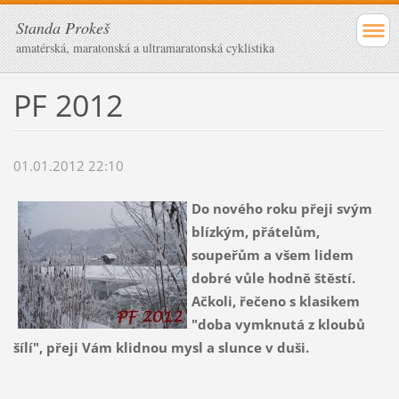
Standa Prokeš
amatérská, maratonská a ultramaratonská cyklistika
PF 2012
01.01.2012 22:10
Do nového roku přeji svým
blízkým, přátelům,
soupeřům a všem lidem
dobré vůle hodně štěstí.
Ačkoli, řečeno s klasikem
"doba vymknutá z kloubů
šílí", přeji Vám klidnou mysl a slunce v duši.