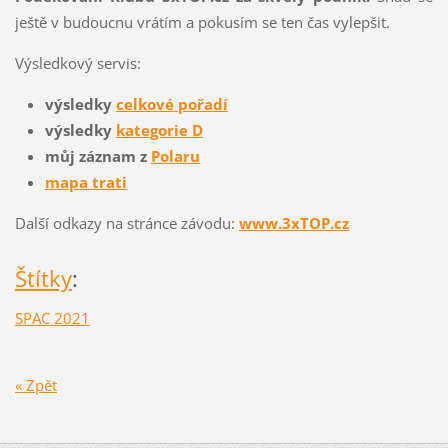
ještě v budoucnu vrátím a pokusím se ten čas vylepšit.
Výsledkový servis:
výsledky
celkové pořadí
výsledky
kategorie D
můj záznam z
Polaru
mapa trati
Další odkazy na stránce závodu:
www.3xTOP.cz
Štítky
:
SPAC 2021
« Zpět