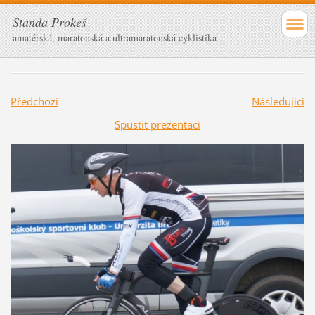
Standa Prokeš
amatérská, maratonská a ultramaratonská cyklistika
Předchozí
Následující
Spustit prezentaci