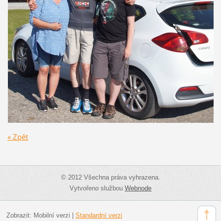
« Zpět
© 2012 Všechna práva vyhrazena.
Vytvořeno službou
Webnode
Zobrazit:
Mobilní verzi
|
Standardní verzi