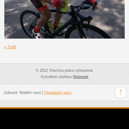
« Zpět
© 2012 Všechna práva vyhrazena.
Vytvořeno službou
Webnode
Zobrazit:
Mobilní verzi
|
Standardní verzi