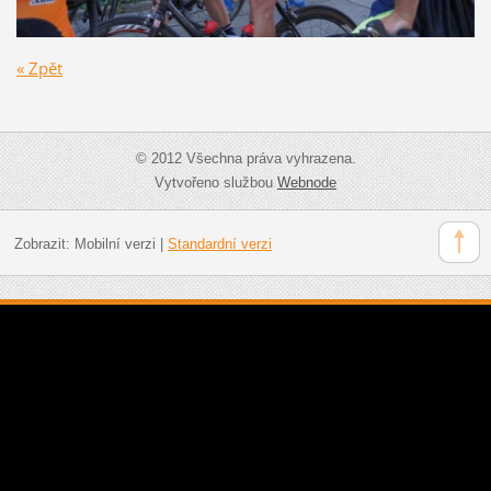
« Zpět
© 2012 Všechna práva vyhrazena.
Vytvořeno službou
Webnode
Zobrazit:
Mobilní verzi
|
Standardní verzi